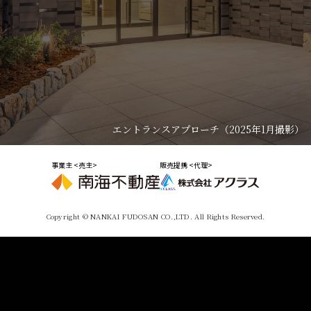
エントランスアプローチ（2025年1月撮影）
事業主 <売主>
販売提携 <代理>
Copyright © NANKAI FUDOSAN CO.,LTD. All Rights Reserved.